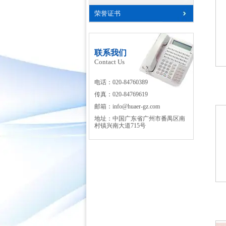
荣誉证书
联系我们
Contact Us
电话：020-84760389
传真：020-84769619
邮箱：
info@huaer-gz.com
地址：中国广东省广州市番禺区南
村镇兴南大道715号