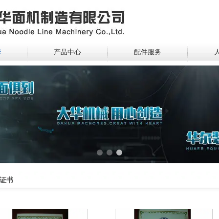
华
产品中心
配件服务
1
2
3
证书