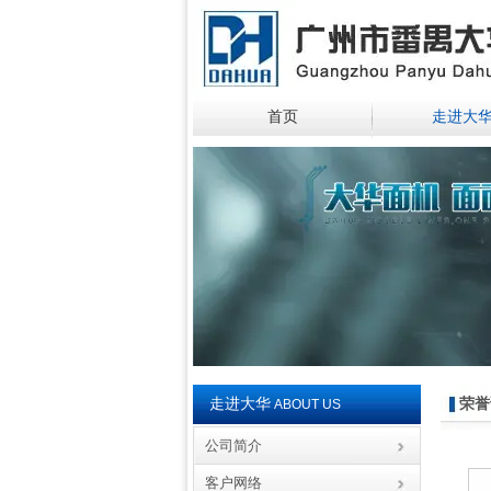
首页
走进大
走进大华
荣誉
ABOUT US
公司简介
客户网络